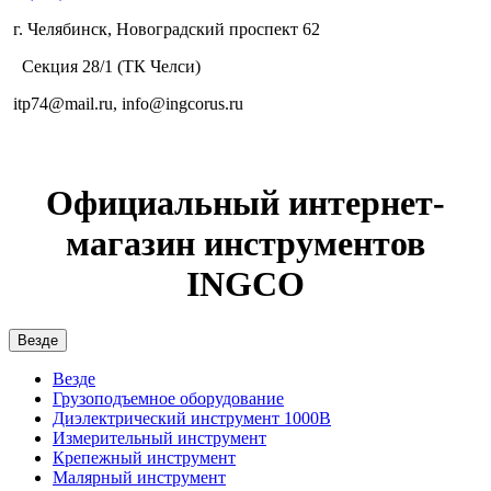
г. Челябинск, Новоградский проспект 62
Секция 28/1 (ТК Челси)
itp74@mail.ru, info@ingcorus.ru
Официальный интернет-
магазин инструментов
INGCO
Везде
Везде
Грузоподъемное оборудование
Диэлектрический инструмент 1000В
Измерительный инструмент
Крепежный инструмент
Малярный инструмент