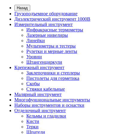
Назад
Грузоподъемное оборудование
Диэлектрический инструмент 1000В
Измерительный инструмент
Инфракрасные термометры
Лазерные нивелиры
Линейки
Мультиметры и тестеры
Рулетки и мерные ленты
Уровни
Штангенциркули
Крепежный инструмент
Заклепочники и степлеры
Пистолеты для герметика
Скобы
Стяжки кабельные
Малярный инструмент
Многофунциональные инструменты
Наборы инструментов и оснастки
Отделочный инструмент
Кельмы и гладилки
Кисти
Терки
Шпатели