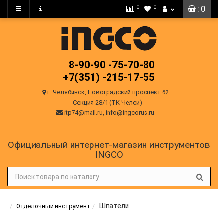
0
0
: 0
8-90-90
-75-70-80
+7(351)
-215-17-55
г. Челябинск, Новоградский проспект 62
Секция 28/1 (ТК Челси)
itp74@mail.ru, info@ingcorus.ru
Официальный интернет-магазин инструментов
INGCO
Шпатели
Отделочный инструмент