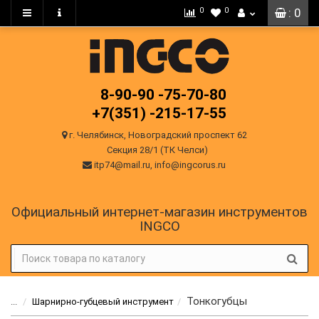
0
0
: 0
8-90-90
-75-70-80
+7(351)
-215-17-55
г. Челябинск, Новоградский проспект 62
Секция 28/1 (ТК Челси)
itp74@mail.ru, info@ingcorus.ru
Официальный интернет-магазин инструментов
INGCO
Тонкогубцы
...
Шарнирно-губцевый инструмент