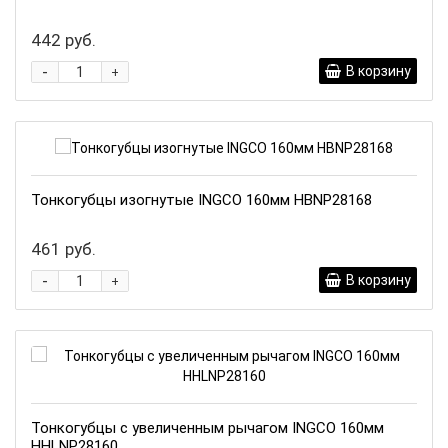
442 руб.
-
В корзину
+
Тонкогубцы изогнутые INGCO 160мм HBNP28168
461 руб.
-
В корзину
+
Тонкогубцы с увеличенным рычагом INGCO 160мм
HHLNP28160