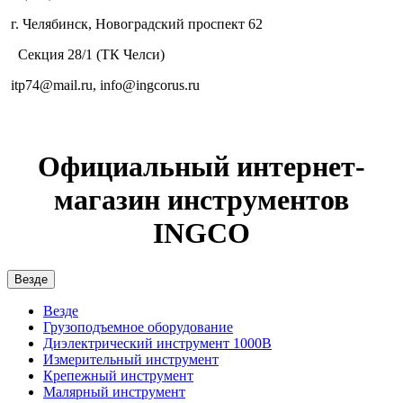
г. Челябинск, Новоградский проспект 62
Секция 28/1 (ТК Челси)
itp74@mail.ru, info@ingcorus.ru
Официальный интернет-
магазин инструментов
INGCO
Везде
Везде
Грузоподъемное оборудование
Диэлектрический инструмент 1000В
Измерительный инструмент
Крепежный инструмент
Малярный инструмент