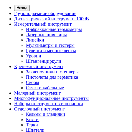
Назад
Грузоподъемное оборудование
Диэлектрический инструмент 1000В
Измерительный инструмент
Инфракрасные термометры
Лазерные нивелиры
Линейки
Мультиметры и тестеры
Рулетки и мерные ленты
Уровни
Штангенциркули
Крепежный инструмент
Заклепочники и степлеры
Пистолеты для герметика
Скобы
Стяжки кабельные
Малярный инструмент
Многофунциональные инструменты
Наборы инструментов и оснастки
Отделочный инструмент
Кельмы и гладилки
Кисти
Терки
Шпатели