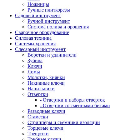
Ножницы
Ручные плиткорезы
Садовый инструмент
Ручной инструмент
Система полива и орошения
Сварочное оборудование
Силовая техника
Системы хранения
Слесарный инструмент
Воротки и удлинители
Зубила
Ключи
Ломы
Молотки, киянки
Накидные ключи
Напильники
Отвертки
- Отвертки и наборы отверток
- Отвертки со сменными битами
Разводные ключи
Стамески
Стрипперы и съемники изоляции
Торцевые ключи
Трещотки
Трубные ключи