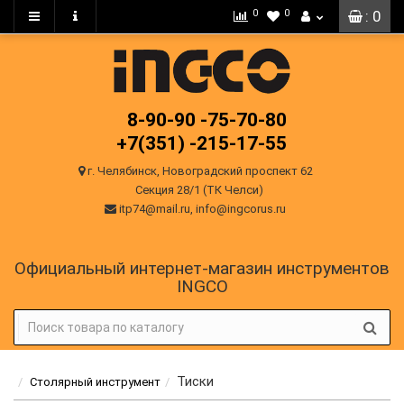
0
0
: 0
8-90-90
-75-70-80
+7(351)
-215-17-55
г. Челябинск, Новоградский проспект 62
Секция 28/1 (ТК Челси)
itp74@mail.ru, info@ingcorus.ru
Официальный интернет-магазин инструментов
INGCO
Тиски
Столярный инструмент