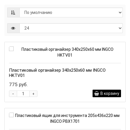
Пластиковый органайзер 340х250х60 мм INGCO
HKTV01
775 руб.
-
В корзину
+