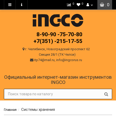
0
0
: 0
8-90-90
-75-70-80
+7(351)
-215-17-55
г. Челябинск, Новоградский проспект 62
Секция 28/1 (ТК Челси)
itp74@mail.ru, info@ingcorus.ru
Официальный интернет-магазин инструментов
INGCO
Системы хранения
Главная