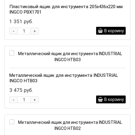
Пластиковый ящик для инструмента 205х436х220 мм
INGCO PBX1701
1 351 руб.
-
В корзину
+
Металлический ящик для инструмента INDUSTRIAL
INGCO HTB03
3 475 руб.
-
В корзину
+