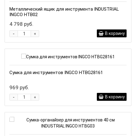
Металлический ящик для инструмента INDUSTRIAL
INGCO HTB02
4 798 руб.
-
В корзину
+
Сумка для инструментов INGCO HTBG28161
969 руб.
-
В корзину
+