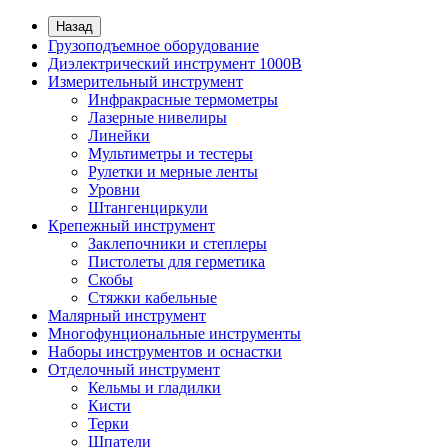
Назад
Грузоподъемное оборудование
Диэлектрический инструмент 1000В
Измерительный инструмент
Инфракрасные термометры
Лазерные нивелиры
Линейки
Мультиметры и тестеры
Рулетки и мерные ленты
Уровни
Штангенциркули
Крепежный инструмент
Заклепочники и степлеры
Пистолеты для герметика
Скобы
Стяжки кабельные
Малярный инструмент
Многофунциональные инструменты
Наборы инструментов и оснастки
Отделочный инструмент
Кельмы и гладилки
Кисти
Терки
Шпатели