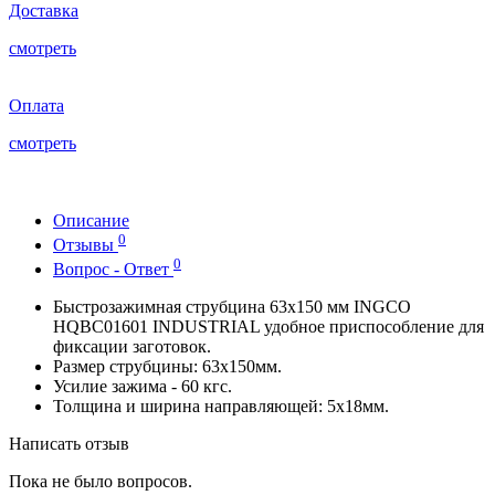
Доставка
смотреть
Оплата
смотреть
Описание
0
Отзывы
0
Вопрос - Ответ
Быстрозажимная струбцина 63х150 мм INGCO
HQBC01601 INDUSTRIAL удобное приспособление для
фиксации заготовок.
Размер струбцины: 63х150мм.
Усилие зажима - 60 кгс.
Толщина и ширина направляющей: 5х18мм.
Написать отзыв
Пока не было вопросов.