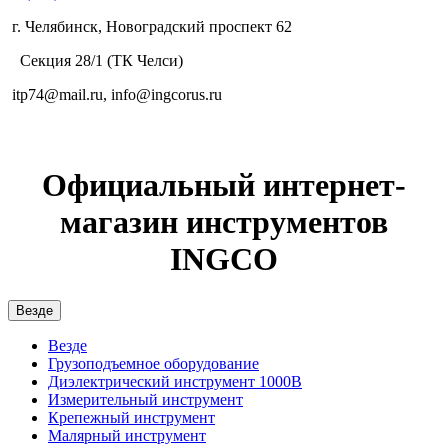
г. Челябинск, Новоградский проспект 62
Секция 28/1 (ТК Челси)
itp74@mail.ru, info@ingcorus.ru
Официальный интернет-
магазин инструментов
INGCO
Везде
Везде
Грузоподъемное оборудование
Диэлектрический инструмент 1000В
Измерительный инструмент
Крепежный инструмент
Малярный инструмент