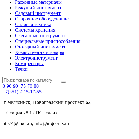
Расходные материалы
Режущий инструмент
Садовый инструмент
Сварочное оборудование
Силовая техника
Системы хранения
Слесарный инструмент
Специальные приспособления
Столярный инструмент
Хозяйственные товары
Электроинструмент
Компрессоры
Тачки
8-90-90
-75-70-80
+7(351)
-215-17-55
г. Челябинск, Новоградский проспект 62
Секция 28/1 (ТК Челси)
itp74@mail.ru, info@ingcorus.ru