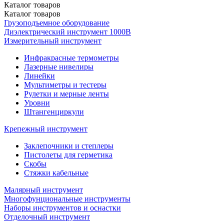
Каталог
товаров
Каталог
товаров
Грузоподъемное оборудование
Диэлектрический инструмент 1000В
Измерительный инструмент
Инфракрасные термометры
Лазерные нивелиры
Линейки
Мультиметры и тестеры
Рулетки и мерные ленты
Уровни
Штангенциркули
Крепежный инструмент
Заклепочники и степлеры
Пистолеты для герметика
Скобы
Стяжки кабельные
Малярный инструмент
Многофунциональные инструменты
Наборы инструментов и оснастки
Отделочный инструмент