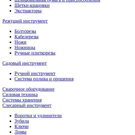
Щетки-крацовки
Экстракторы
Режущий инструмент
Болторезы
Кабелерезы
Ножи
Ножницы
Ручные плиткорезы
Садовый инструмент
Ручной инструмент
Система полива и орошения
Сварочное оборудование
Силовая техника
Системы хранения
Слесарный инструмент
Воротки и удлинители
Зубила
Ключи
Ломы