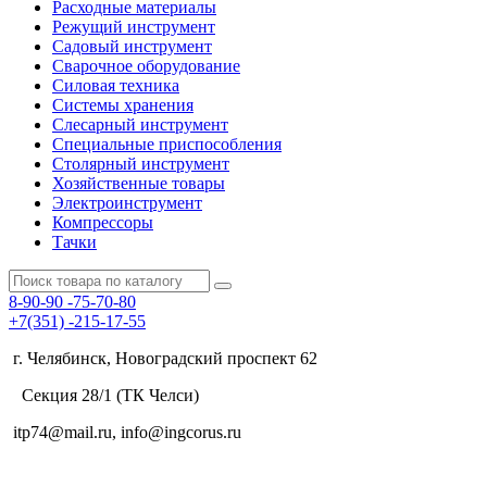
Расходные материалы
Режущий инструмент
Садовый инструмент
Сварочное оборудование
Силовая техника
Системы хранения
Слесарный инструмент
Специальные приспособления
Столярный инструмент
Хозяйственные товары
Электроинструмент
Компрессоры
Тачки
8-90-90
-75-70-80
+7(351)
-215-17-55
г. Челябинск, Новоградский проспект 62
Секция 28/1 (ТК Челси)
itp74@mail.ru, info@ingcorus.ru