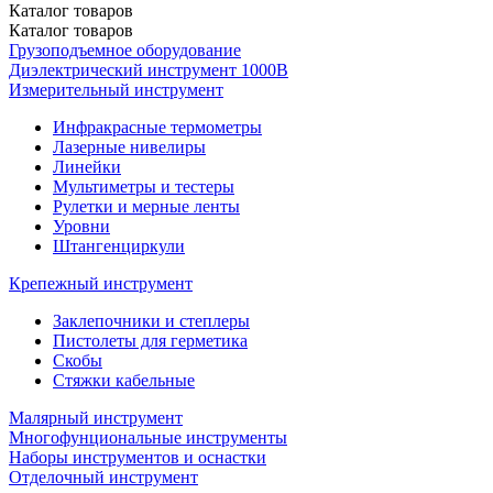
Каталог
товаров
Каталог
товаров
Грузоподъемное оборудование
Диэлектрический инструмент 1000В
Измерительный инструмент
Инфракрасные термометры
Лазерные нивелиры
Линейки
Мультиметры и тестеры
Рулетки и мерные ленты
Уровни
Штангенциркули
Крепежный инструмент
Заклепочники и степлеры
Пистолеты для герметика
Скобы
Стяжки кабельные
Малярный инструмент
Многофунциональные инструменты
Наборы инструментов и оснастки
Отделочный инструмент