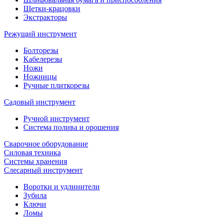
Щетки-крацовки
Экстракторы
Режущий инструмент
Болторезы
Кабелерезы
Ножи
Ножницы
Ручные плиткорезы
Садовый инструмент
Ручной инструмент
Система полива и орошения
Сварочное оборудование
Силовая техника
Системы хранения
Слесарный инструмент
Воротки и удлинители
Зубила
Ключи
Ломы