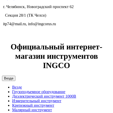
г. Челябинск, Новоградский проспект 62
Секция 28/1 (ТК Челси)
itp74@mail.ru, info@ingcorus.ru
Официальный интернет-
магазин инструментов
INGCO
Везде
Везде
Грузоподъемное оборудование
Диэлектрический инструмент 1000В
Измерительный инструмент
Крепежный инструмент
Малярный инструмент