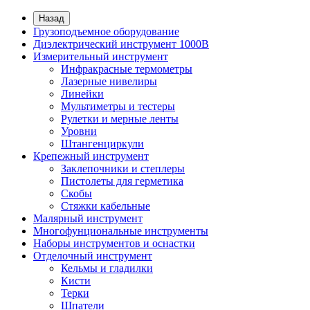
Назад
Грузоподъемное оборудование
Диэлектрический инструмент 1000В
Измерительный инструмент
Инфракрасные термометры
Лазерные нивелиры
Линейки
Мультиметры и тестеры
Рулетки и мерные ленты
Уровни
Штангенциркули
Крепежный инструмент
Заклепочники и степлеры
Пистолеты для герметика
Скобы
Стяжки кабельные
Малярный инструмент
Многофунциональные инструменты
Наборы инструментов и оснастки
Отделочный инструмент
Кельмы и гладилки
Кисти
Терки
Шпатели