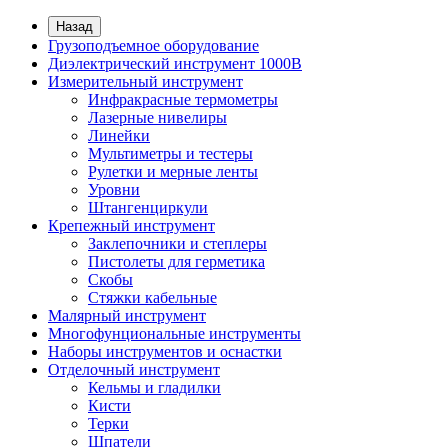
Назад
Грузоподъемное оборудование
Диэлектрический инструмент 1000В
Измерительный инструмент
Инфракрасные термометры
Лазерные нивелиры
Линейки
Мультиметры и тестеры
Рулетки и мерные ленты
Уровни
Штангенциркули
Крепежный инструмент
Заклепочники и степлеры
Пистолеты для герметика
Скобы
Стяжки кабельные
Малярный инструмент
Многофунциональные инструменты
Наборы инструментов и оснастки
Отделочный инструмент
Кельмы и гладилки
Кисти
Терки
Шпатели