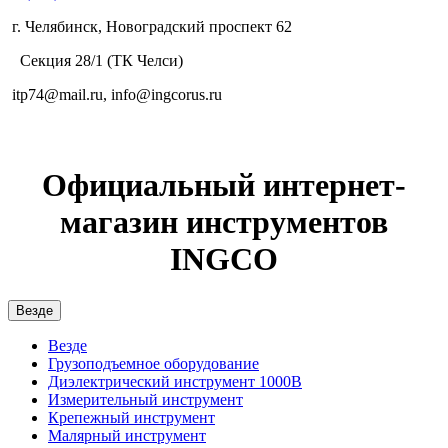
г. Челябинск, Новоградский проспект 62
Секция 28/1 (ТК Челси)
itp74@mail.ru, info@ingcorus.ru
Официальный интернет-
магазин инструментов
INGCO
Везде
Везде
Грузоподъемное оборудование
Диэлектрический инструмент 1000В
Измерительный инструмент
Крепежный инструмент
Малярный инструмент