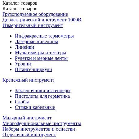
Каталог
товаров
Каталог
товаров
Грузоподъемное оборудование
Диэлектрический инструмент 1000В
Измерительный инструмент
Инфракрасные термометры
Лазерные нивелиры
Линейки
Мультиметры и тестеры
Рулетки и мерные ленты
Уровни
Штангенциркули
Крепежный инструмент
Заклепочники и степлеры
Пистолеты для герметика
Скобы
Стяжки кабельные
Малярный инструмент
Многофунциональные инструменты
Наборы инструментов и оснастки
Отделочный инструмент