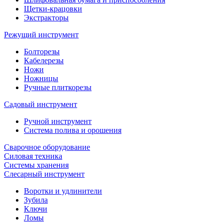
Щетки-крацовки
Экстракторы
Режущий инструмент
Болторезы
Кабелерезы
Ножи
Ножницы
Ручные плиткорезы
Садовый инструмент
Ручной инструмент
Система полива и орошения
Сварочное оборудование
Силовая техника
Системы хранения
Слесарный инструмент
Воротки и удлинители
Зубила
Ключи
Ломы