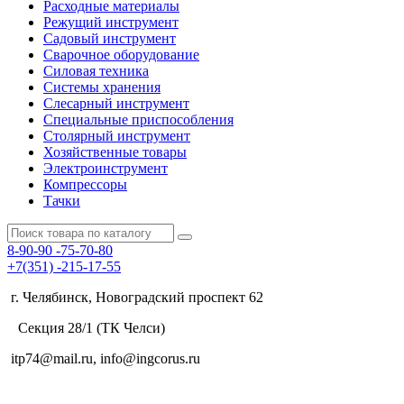
Расходные материалы
Режущий инструмент
Садовый инструмент
Сварочное оборудование
Силовая техника
Системы хранения
Слесарный инструмент
Специальные приспособления
Столярный инструмент
Хозяйственные товары
Электроинструмент
Компрессоры
Тачки
8-90-90
-75-70-80
+7(351)
-215-17-55
г. Челябинск, Новоградский проспект 62
Секция 28/1 (ТК Челси)
itp74@mail.ru, info@ingcorus.ru