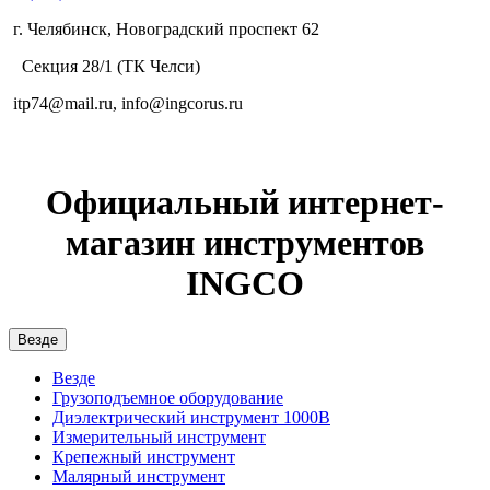
г. Челябинск, Новоградский проспект 62
Секция 28/1 (ТК Челси)
itp74@mail.ru, info@ingcorus.ru
Официальный интернет-
магазин инструментов
INGCO
Везде
Везде
Грузоподъемное оборудование
Диэлектрический инструмент 1000В
Измерительный инструмент
Крепежный инструмент
Малярный инструмент