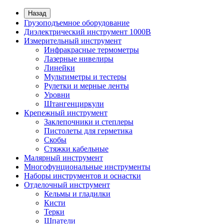
Назад
Грузоподъемное оборудование
Диэлектрический инструмент 1000В
Измерительный инструмент
Инфракрасные термометры
Лазерные нивелиры
Линейки
Мультиметры и тестеры
Рулетки и мерные ленты
Уровни
Штангенциркули
Крепежный инструмент
Заклепочники и степлеры
Пистолеты для герметика
Скобы
Стяжки кабельные
Малярный инструмент
Многофунциональные инструменты
Наборы инструментов и оснастки
Отделочный инструмент
Кельмы и гладилки
Кисти
Терки
Шпатели