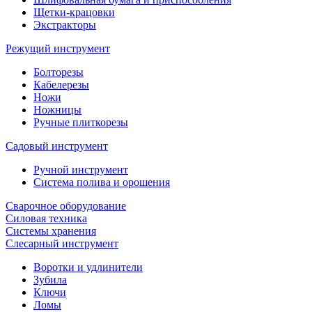
Щетки-крацовки
Экстракторы
Режущий инструмент
Болторезы
Кабелерезы
Ножи
Ножницы
Ручные плиткорезы
Садовый инструмент
Ручной инструмент
Система полива и орошения
Сварочное оборудование
Силовая техника
Системы хранения
Слесарный инструмент
Воротки и удлинители
Зубила
Ключи
Ломы