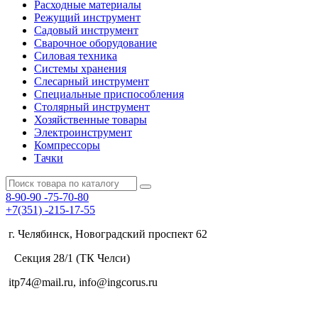
Расходные материалы
Режущий инструмент
Садовый инструмент
Сварочное оборудование
Силовая техника
Системы хранения
Слесарный инструмент
Специальные приспособления
Столярный инструмент
Хозяйственные товары
Электроинструмент
Компрессоры
Тачки
8-90-90
-75-70-80
+7(351)
-215-17-55
г. Челябинск, Новоградский проспект 62
Секция 28/1 (ТК Челси)
itp74@mail.ru, info@ingcorus.ru