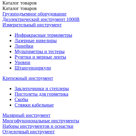
Каталог
товаров
Каталог
товаров
Грузоподъемное оборудование
Диэлектрический инструмент 1000В
Измерительный инструмент
Инфракрасные термометры
Лазерные нивелиры
Линейки
Мультиметры и тестеры
Рулетки и мерные ленты
Уровни
Штангенциркули
Крепежный инструмент
Заклепочники и степлеры
Пистолеты для герметика
Скобы
Стяжки кабельные
Малярный инструмент
Многофунциональные инструменты
Наборы инструментов и оснастки
Отделочный инструмент