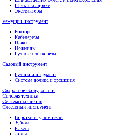
Щетки-крацовки
Экстракторы
Режущий инструмент
Болторезы
Кабелерезы
Ножи
Ножницы
Ручные плиткорезы
Садовый инструмент
Ручной инструмент
Система полива и орошения
Сварочное оборудование
Силовая техника
Системы хранения
Слесарный инструмент
Воротки и удлинители
Зубила
Ключи
Ломы