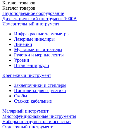
Каталог
товаров
Каталог
товаров
Грузоподъемное оборудование
Диэлектрический инструмент 1000В
Измерительный инструмент
Инфракрасные термометры
Лазерные нивелиры
Линейки
Мультиметры и тестеры
Рулетки и мерные ленты
Уровни
Штангенциркули
Крепежный инструмент
Заклепочники и степлеры
Пистолеты для герметика
Скобы
Стяжки кабельные
Малярный инструмент
Многофунциональные инструменты
Наборы инструментов и оснастки
Отделочный инструмент