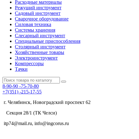
Расходные материалы
Режущий инструмент
Садовый инструмент
Сварочное оборудование
Силовая техника
Системы хранения
Слесарный инструмент
Специальные приспособления
Столярный инструмент
Хозяйственные товары
Электроинструмент
Компрессоры
Тачки
8-90-90
-75-70-80
+7(351)
-215-17-55
г. Челябинск, Новоградский проспект 62
Секция 28/1 (ТК Челси)
itp74@mail.ru, info@ingcorus.ru