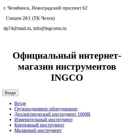
г. Челябинск, Новоградский проспект 62
Секция 28/1 (ТК Челси)
itp74@mail.ru, info@ingcorus.ru
Официальный интернет-
магазин инструментов
INGCO
Везде
Везде
Грузоподъемное оборудование
Диэлектрический инструмент 1000В
Измерительный инструмент
Крепежный инструмент
Малярный инструмент