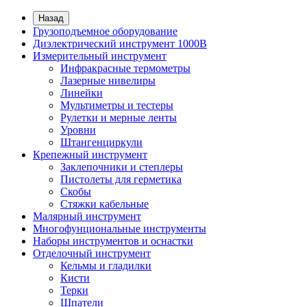
Назад
Грузоподъемное оборудование
Диэлектрический инструмент 1000В
Измерительный инструмент
Инфракрасные термометры
Лазерные нивелиры
Линейки
Мультиметры и тестеры
Рулетки и мерные ленты
Уровни
Штангенциркули
Крепежный инструмент
Заклепочники и степлеры
Пистолеты для герметика
Скобы
Стяжки кабельные
Малярный инструмент
Многофунциональные инструменты
Наборы инструментов и оснастки
Отделочный инструмент
Кельмы и гладилки
Кисти
Терки
Шпатели