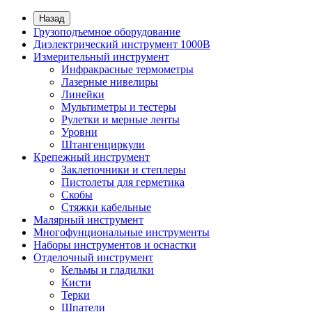
Назад
Грузоподъемное оборудование
Диэлектрический инструмент 1000В
Измерительный инструмент
Инфракрасные термометры
Лазерные нивелиры
Линейки
Мультиметры и тестеры
Рулетки и мерные ленты
Уровни
Штангенциркули
Крепежный инструмент
Заклепочники и степлеры
Пистолеты для герметика
Скобы
Стяжки кабельные
Малярный инструмент
Многофунциональные инструменты
Наборы инструментов и оснастки
Отделочный инструмент
Кельмы и гладилки
Кисти
Терки
Шпатели