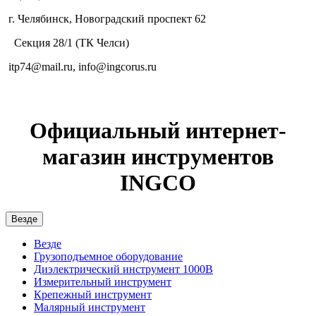
г. Челябинск, Новоградский проспект 62
Секция 28/1 (ТК Челси)
itp74@mail.ru, info@ingcorus.ru
Официальный интернет-
магазин инструментов
INGCO
Везде
Везде
Грузоподъемное оборудование
Диэлектрический инструмент 1000В
Измерительный инструмент
Крепежный инструмент
Малярный инструмент