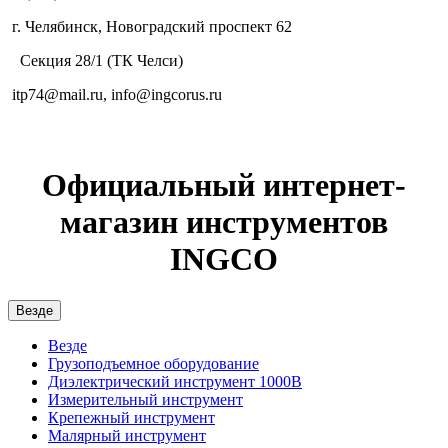
г. Челябинск, Новоградский проспект 62
Секция 28/1 (ТК Челси)
itp74@mail.ru, info@ingcorus.ru
Официальный интернет-
магазин инструментов
INGCO
Везде
Везде
Грузоподъемное оборудование
Диэлектрический инструмент 1000В
Измерительный инструмент
Крепежный инструмент
Малярный инструмент