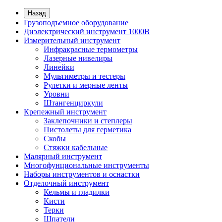
Назад
Грузоподъемное оборудование
Диэлектрический инструмент 1000В
Измерительный инструмент
Инфракрасные термометры
Лазерные нивелиры
Линейки
Мультиметры и тестеры
Рулетки и мерные ленты
Уровни
Штангенциркули
Крепежный инструмент
Заклепочники и степлеры
Пистолеты для герметика
Скобы
Стяжки кабельные
Малярный инструмент
Многофунциональные инструменты
Наборы инструментов и оснастки
Отделочный инструмент
Кельмы и гладилки
Кисти
Терки
Шпатели