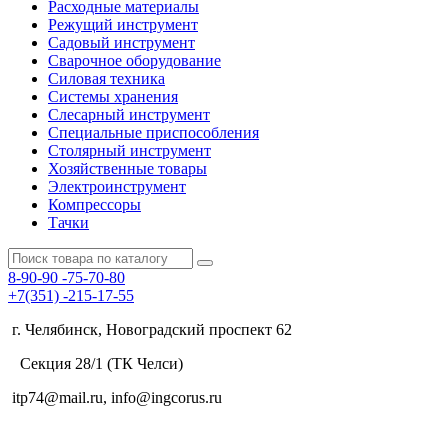
Расходные материалы
Режущий инструмент
Садовый инструмент
Сварочное оборудование
Силовая техника
Системы хранения
Слесарный инструмент
Специальные приспособления
Столярный инструмент
Хозяйственные товары
Электроинструмент
Компрессоры
Тачки
8-90-90
-75-70-80
+7(351)
-215-17-55
г. Челябинск, Новоградский проспект 62
Секция 28/1 (ТК Челси)
itp74@mail.ru, info@ingcorus.ru