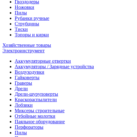
Гвоздодеры
Ножовки
Пилы
Рубанки ручные
Струбцины
Тиски
Топоры и кирки
Хозяйственные товары
Электроинструмент
Аккумуляторные отвертки
Аккумуляторы / Зарядные устройства
Воздуходувки
Гайковерты
Граверы
Дрели
Дрели-шуруповерты
Краскораспылители
Лобзики
Миксеры строительные
Отбойные молотки
Паяльное оборудование
Перфораторы
Пилы