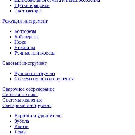
Щетки-крацовки
Экстракторы
Режущий инструмент
Болторезы
Кабелерезы
Ножи
Ножницы
Ручные плиткорезы
Садовый инструмент
Ручной инструмент
Система полива и орошения
Сварочное оборудование
Силовая техника
Системы хранения
Слесарный инструмент
Воротки и удлинители
Зубила
Ключи
Ломы