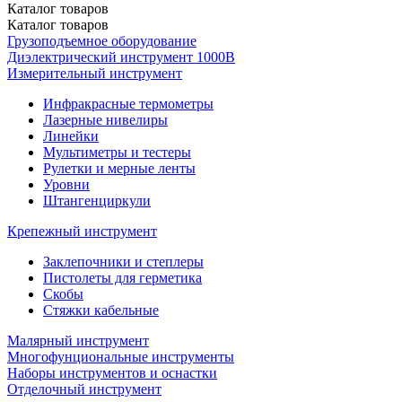
Каталог
товаров
Каталог
товаров
Грузоподъемное оборудование
Диэлектрический инструмент 1000В
Измерительный инструмент
Инфракрасные термометры
Лазерные нивелиры
Линейки
Мультиметры и тестеры
Рулетки и мерные ленты
Уровни
Штангенциркули
Крепежный инструмент
Заклепочники и степлеры
Пистолеты для герметика
Скобы
Стяжки кабельные
Малярный инструмент
Многофунциональные инструменты
Наборы инструментов и оснастки
Отделочный инструмент