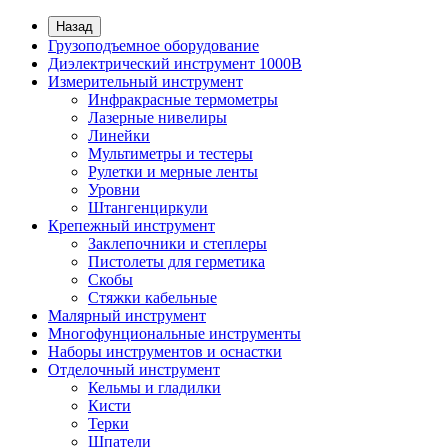
Назад
Грузоподъемное оборудование
Диэлектрический инструмент 1000В
Измерительный инструмент
Инфракрасные термометры
Лазерные нивелиры
Линейки
Мультиметры и тестеры
Рулетки и мерные ленты
Уровни
Штангенциркули
Крепежный инструмент
Заклепочники и степлеры
Пистолеты для герметика
Скобы
Стяжки кабельные
Малярный инструмент
Многофунциональные инструменты
Наборы инструментов и оснастки
Отделочный инструмент
Кельмы и гладилки
Кисти
Терки
Шпатели