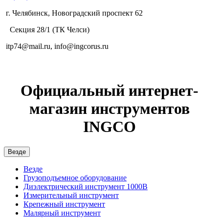
г. Челябинск, Новоградский проспект 62
Секция 28/1 (ТК Челси)
itp74@mail.ru, info@ingcorus.ru
Официальный интернет-
магазин инструментов
INGCO
Везде
Везде
Грузоподъемное оборудование
Диэлектрический инструмент 1000В
Измерительный инструмент
Крепежный инструмент
Малярный инструмент