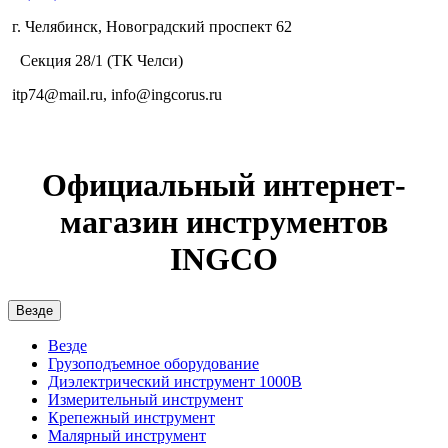
г. Челябинск, Новоградский проспект 62
Секция 28/1 (ТК Челси)
itp74@mail.ru, info@ingcorus.ru
Официальный интернет-
магазин инструментов
INGCO
Везде
Везде
Грузоподъемное оборудование
Диэлектрический инструмент 1000В
Измерительный инструмент
Крепежный инструмент
Малярный инструмент