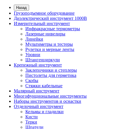
Назад
Грузоподъемное оборудование
Диэлектрический инструмент 1000В
Измерительный инструмент
Инфракрасные термометры
Лазерные нивелиры
Линейки
Мультиметры и тестеры
Рулетки и мерные ленты
Уровни
Штангенциркули
Крепежный инструмент
Заклепочники и степлеры
Пистолеты для герметика
Скобы
Стяжки кабельные
Малярный инструмент
Многофунциональные инструменты
Наборы инструментов и оснастки
Отделочный инструмент
Кельмы и гладилки
Кисти
Терки
Шпатели