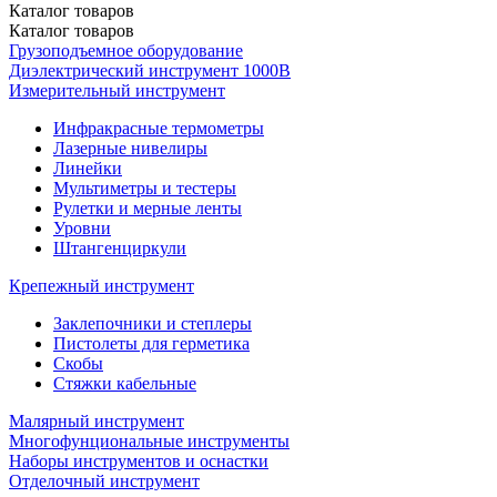
Каталог
товаров
Каталог
товаров
Грузоподъемное оборудование
Диэлектрический инструмент 1000В
Измерительный инструмент
Инфракрасные термометры
Лазерные нивелиры
Линейки
Мультиметры и тестеры
Рулетки и мерные ленты
Уровни
Штангенциркули
Крепежный инструмент
Заклепочники и степлеры
Пистолеты для герметика
Скобы
Стяжки кабельные
Малярный инструмент
Многофунциональные инструменты
Наборы инструментов и оснастки
Отделочный инструмент