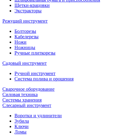
Щетки-крацовки
Экстракторы
Режущий инструмент
Болторезы
Кабелерезы
Ножи
Ножницы
Ручные плиткорезы
Садовый инструмент
Ручной инструмент
Система полива и орошения
Сварочное оборудование
Силовая техника
Системы хранения
Слесарный инструмент
Воротки и удлинители
Зубила
Ключи
Ломы