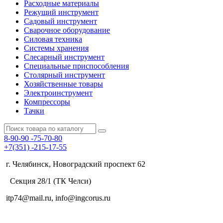
Расходные материалы
Режущий инструмент
Садовый инструмент
Сварочное оборудование
Силовая техника
Системы хранения
Слесарный инструмент
Специальные приспособления
Столярный инструмент
Хозяйственные товары
Электроинструмент
Компрессоры
Тачки
8-90-90
-75-70-80
+7(351)
-215-17-55
г. Челябинск, Новоградский проспект 62
Секция 28/1 (ТК Челси)
itp74@mail.ru, info@ingcorus.ru