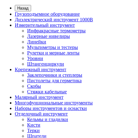
Назад
Грузоподъемное оборудование
Диэлектрический инструмент 1000В
Измерительный инструмент
Инфракрасные термометры
Лазерные нивелиры
Линейки
Мультиметры и тестеры
Рулетки и мерные ленты
Уровни
Штангенциркули
Крепежный инструмент
Заклепочники и степлеры
Пистолеты для герметика
Скобы
Стяжки кабельные
Малярный инструмент
Многофунциональные инструменты
Наборы инструментов и оснастки
Отделочный инструмент
Кельмы и гладилки
Кисти
Терки
Шпатели