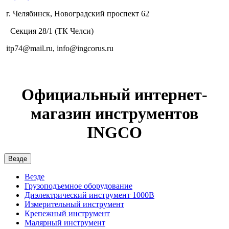
г. Челябинск, Новоградский проспект 62
Секция 28/1 (ТК Челси)
itp74@mail.ru, info@ingcorus.ru
Официальный интернет-
магазин инструментов
INGCO
Везде
Везде
Грузоподъемное оборудование
Диэлектрический инструмент 1000В
Измерительный инструмент
Крепежный инструмент
Малярный инструмент