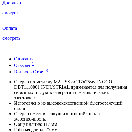
Доставка
смотреть
Оплата
смотреть
Описание
0
Отзывы
0
Вопрос - Ответ
Сверло по металлу М2 HSS 8x117х75мм INGCO
DBT1110801 INDUSTRIAL применяется для получения
сквозных и глухих отверстий в металлических
заготовках.
Изготовлено из высококачественной быстрорежущей
стали.
Сверло имеет высокую износостойкость и
жаропрочность.
Общая длина: 117 мм
Рабочая длина: 75 мм