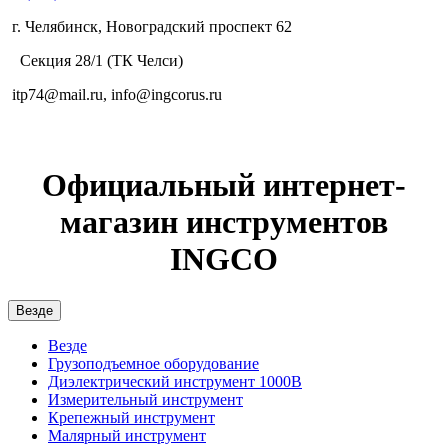
г. Челябинск, Новоградский проспект 62
Секция 28/1 (ТК Челси)
itp74@mail.ru, info@ingcorus.ru
Официальный интернет-
магазин инструментов
INGCO
Везде
Везде
Грузоподъемное оборудование
Диэлектрический инструмент 1000В
Измерительный инструмент
Крепежный инструмент
Малярный инструмент