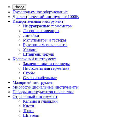
Назад
Грузоподъемное оборудование
Диэлектрический инструмент 1000В
Измерительный инструмент
Инфракрасные термометры
Лазерные нивелиры
Линейки
Мультиметры и тестеры
Рулетки и мерные ленты
Уровни
Штангенциркули
Крепежный инструмент
Заклепочники и степлеры
Пистолеты для герметика
Скобы
Стяжки кабельные
Малярный инструмент
Многофунциональные инструменты
Наборы инструментов и оснастки
Отделочный инструмент
Кельмы и гладилки
Кисти
Терки
Шпатели