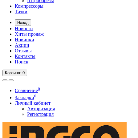
Штроборезы
Компрессоры
Тачки
Назад
Новости
Хиты продаж
Новинки
Акции
Отзывы
Контакты
Поиск
Корзина
: 0
0
Сравнение
0
Закладки
Личный кабинет
Авторизация
Регистрация