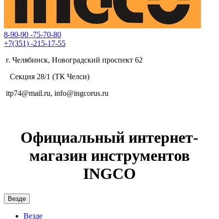
8-90-90
-75-70-80
+7(351)
-215-17-55
г. Челябинск, Новоградский проспект 62
Секция 28/1 (ТК Челси)
itp74@mail.ru, info@ingcorus.ru
Официальный интернет-
магазин инструментов
INGCO
Везде
Везде