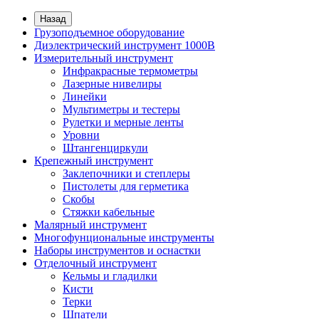
Назад
Грузоподъемное оборудование
Диэлектрический инструмент 1000В
Измерительный инструмент
Инфракрасные термометры
Лазерные нивелиры
Линейки
Мультиметры и тестеры
Рулетки и мерные ленты
Уровни
Штангенциркули
Крепежный инструмент
Заклепочники и степлеры
Пистолеты для герметика
Скобы
Стяжки кабельные
Малярный инструмент
Многофунциональные инструменты
Наборы инструментов и оснастки
Отделочный инструмент
Кельмы и гладилки
Кисти
Терки
Шпатели